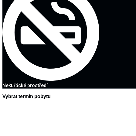
Nekuřácké prostředí
Vybrat termín pobytu