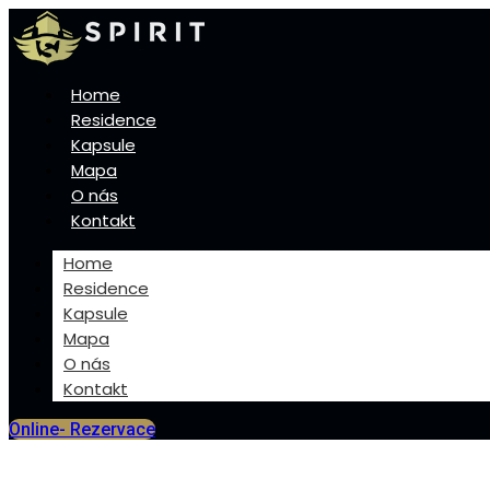
Home
Residence
Kapsule
Mapa
O nás
Kontakt
Home
Residence
Kapsule
Mapa
O nás
Kontakt
Online- Rezervace