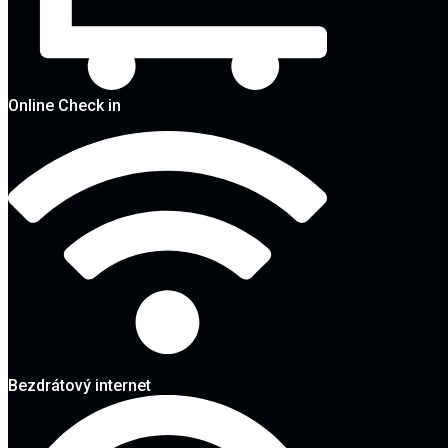
Online Check in
Bezdrátový internet