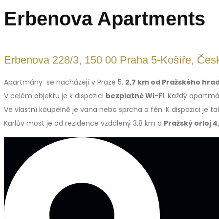
Erbenova Apartments
Erbenova 228/3, 150 00 Praha 5-Košíře, Čes
Apartmány se nacházejí v Praze 5,
2,7 km od Pražského hra
V celém objektu je k dispozici
bezplatné Wi-Fi
. Každý apartm
Ve vlastní koupelně je vana nebo sprcha a fén. K dispozici je t
Karlův most je od rezidence vzdálený 3,8 km a
Pražský orloj 4