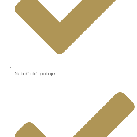
Nekuřácké pokoje