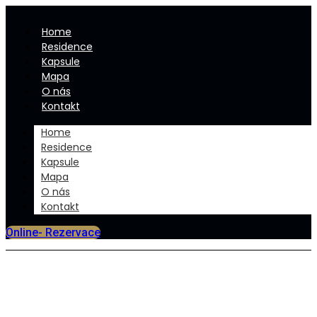
Home
Residence
Kapsule
Mapa
O nás
Kontakt
Home
Residence
Kapsule
Mapa
O nás
Kontakt
Online- Rezervace