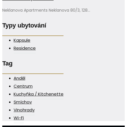
Neklanova Apartments Neklanova 80/3, 128...
Typy ubytování
Kapsule
Residence
Tag
Anděl
Centrum
Kuchyňka / Kitchenette
Smíchov
Vinohrady
Wi-Fi