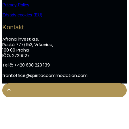
Privacy Policy
Zásady cookies (EU)
Kontakt
Afrona invest a.s.
Ruská 777/152, Vršovice,
100 00 Praha
IČO: 27219127
Tel.č: +420 608 223 139
frontoffice@spiritaccommodation.com