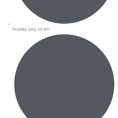
Pražský orloj 3,6 km