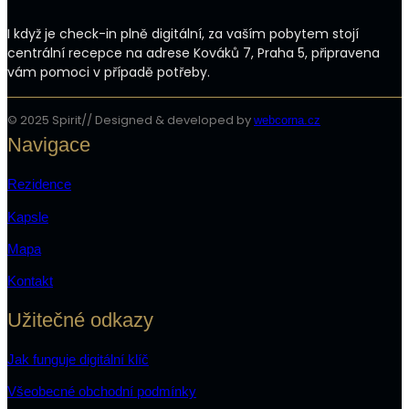
I když je check-in plně digitální, za vaším pobytem stojí
centrální recepce na adrese Kováků 7, Praha 5, připravena
vám pomoci v případě potřeby.
© 2025 Spirit// Designed & developed by
webcorna.cz
Navigace
Rezidence
Kapsle
Mapa
Kontakt
Užitečné odkazy
Jak funguje digitální klíč
Všeobecné obchodní podmínky