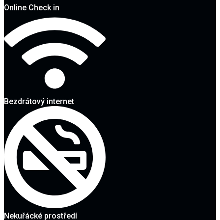
Online Check in
Bezdrátový internet
Nekuřácké prostředí