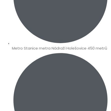
Metro Stanice metra Nádraží Holešovice 450 metrů