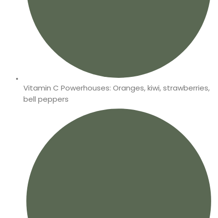
Vitamin C Powerhouses: Oranges, kiwi, strawberries,
bell peppers