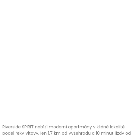
Riverside SPIRIT nabízí moderní apartmány v klidné lokalitě
podél řeky Vltavy, jen 1,7 km od Vyšehradu a 10 minut jízdy od