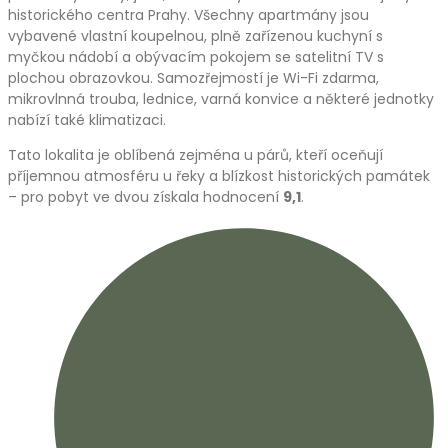
historického centra Prahy. Všechny apartmány jsou
vybavené vlastní koupelnou, plně zařízenou kuchyní s
myčkou nádobí a obývacím pokojem se satelitní TV s
plochou obrazovkou. Samozřejmostí je Wi-Fi zdarma,
mikrovlnná trouba, lednice, varná konvice a některé jednotky
nabízí také klimatizaci.
Tato lokalita je oblíbená zejména u párů, kteří oceňují
příjemnou atmosféru u řeky a blízkost historických památek
– pro pobyt ve dvou získala hodnocení
9,1
.