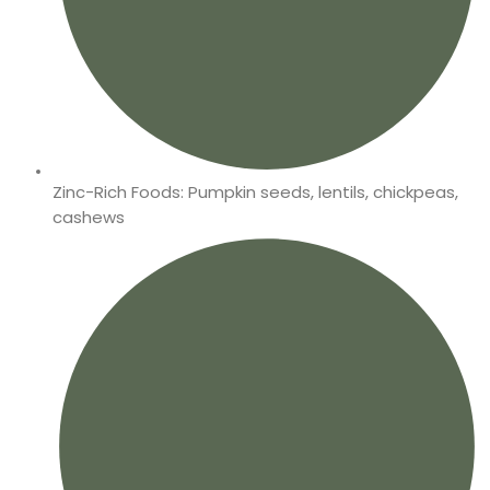
Zinc-Rich Foods: Pumpkin seeds, lentils, chickpeas,
cashews