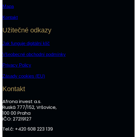
Mapa
Kontakt
Užitečné odkazy
Jak funguje digitální klíč
Všeobecné obchodní podmínky
Privacy Policy
Zásady cookies (EU)
Kontakt
Afrona invest a.s.
Ruská 777/152, Vršovice,
100 00 Praha
IČO: 27219127
Tel.č: +420 608 223 139