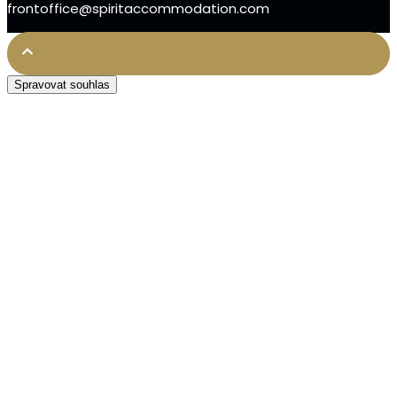
frontoffice@spiritaccommodation.com
Spravovat souhlas