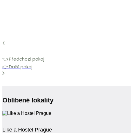
👈 Předchozí pokoj
👉 Další pokoj
Oblíbené lokality
Like a Hostel Prague