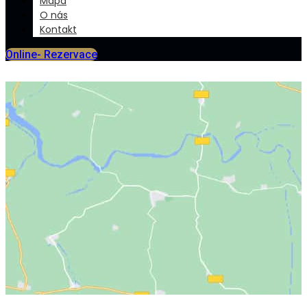
Mapa
O nás
Kontakt
Online- Rezervace