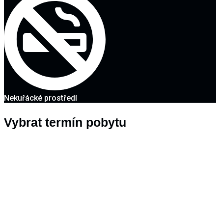
Nekuřácké prostředí
Vybrat termín pobytu