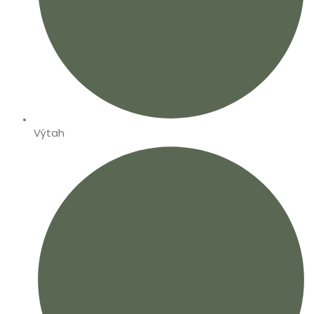
Výtah