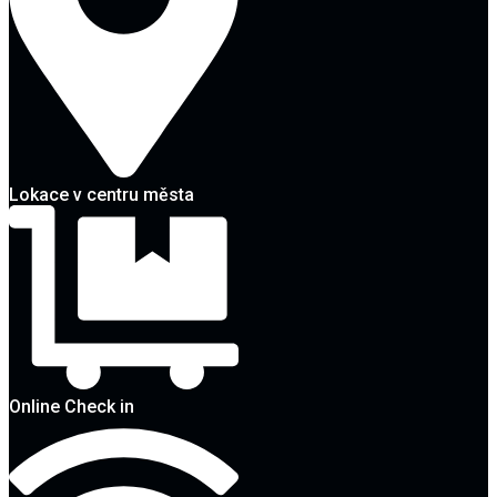
Lokace v centru města
Online Check in