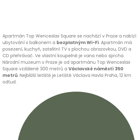
Apartmán Top Wenceslas Square se nachází v Praze a nabízí
ubytování s balkonem a
bezplatným Wi-Fi
. Apartmán má
posezení, kuchyň, satelitní TV s plochou obrazovkou, DVD a
CD přehrávač. Ve vlastní koupelně je vana nebo sprcha.
Národní muzeum v Praze je od apartmánu Top Wenceslas
Square vzdálené 300 metrů a
Václavské náměstí 350
metrů
. Nejbližší letiště je Letiště Václava Havla Praha, 12 km
odtud.