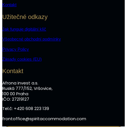
Kontakt
Užitečné odkazy
Jak funguje digitální klíč
Všeobecné obchodní podmínky
Privacy Policy
Zásady cookies (EU)
Kontakt
Afrona invest a.s.
Ruská 777/152, Vršovice,
100 00 Praha
IČO: 27219127
Tel.č: +420 608 223 139
frontoffice@spiritaccommodation.com