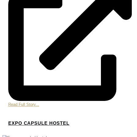
Read Full Story...
EXPO CAPSULE HOSTEL