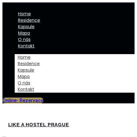
Home
Residence
Kapsule
Mapa
O nás
Kontakt
Home
Residence
Kapsule
Mapa
O nás
Kontakt
Online- Rezervace
LIKE A HOSTEL PRAGUE