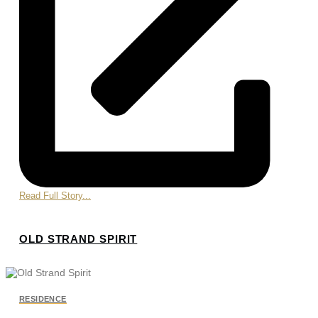
Read Full Story...
OLD STRAND SPIRIT
RESIDENCE