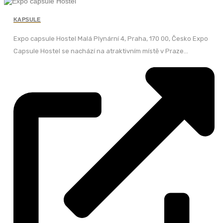
KAPSULE
Expo capsule Hostel Malá Plynární 4, Praha, 170 00, Česko Expo
Capsule Hostel se nachází na atraktivním místě v Praze...