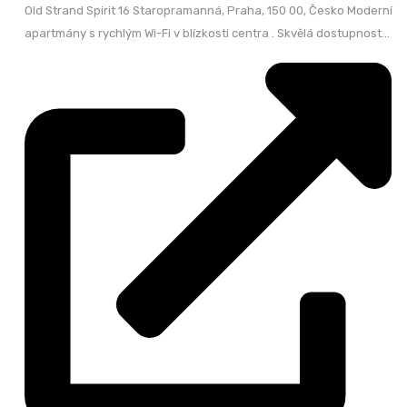
Old Strand Spirit 16 Staropramanná, Praha, 150 00, Česko Moderní
apartmány s rychlým Wi-Fi v blízkosti centra . Skvělá dostupnost...